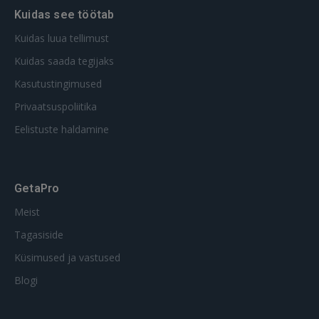
Kuidas see töötab
Kuidas luua tellimust
Kuidas saada tegijaks
Kasutustingimused
Privaatsuspoliitika
Eelistuste haldamine
GetaPro
Meist
Tagasiside
Küsimused ja vastused
Blogi