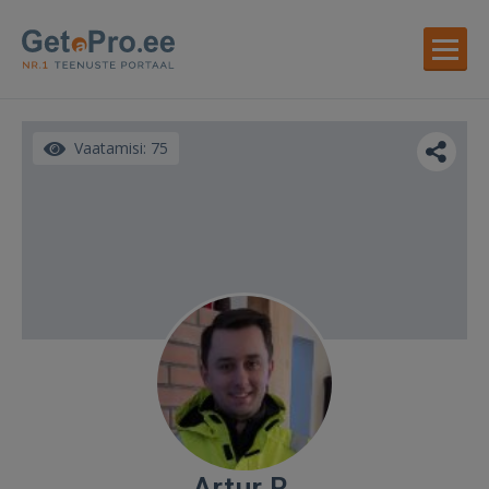
Vaatamisi: 75
Artur R.