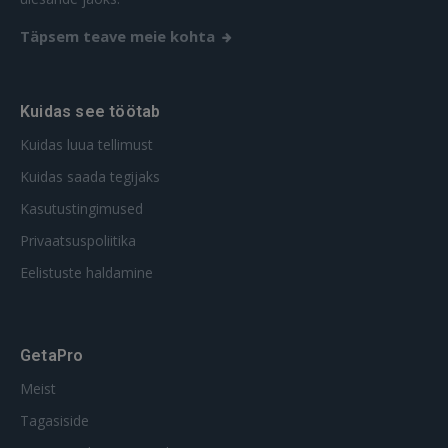
Täpsem teave meie kohta
Kuidas see töötab
Kuidas luua tellimust
Kuidas saada tegijaks
Kasutustingimused
Privaatsuspoliitika
Eelistuste haldamine
GetaPro
Meist
Tagasiside