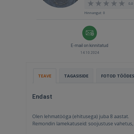
0,0 
Hinnangut: 0
E-mail on kinnitatud
14.10.2024
TEAVE
TAGASISIDE
FOTOD TÖÖDE
Endast
Olen lehmatööga (ehitusega) juba 8 aastat.
Remondin lamekatuseid: soojustuse vahetus, 