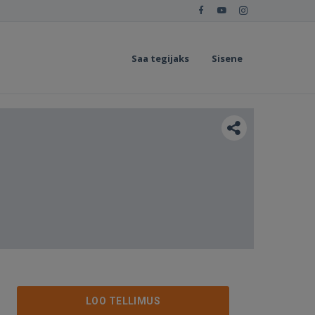
Saa tegijaks
Sisene
LOO TELLIMUS