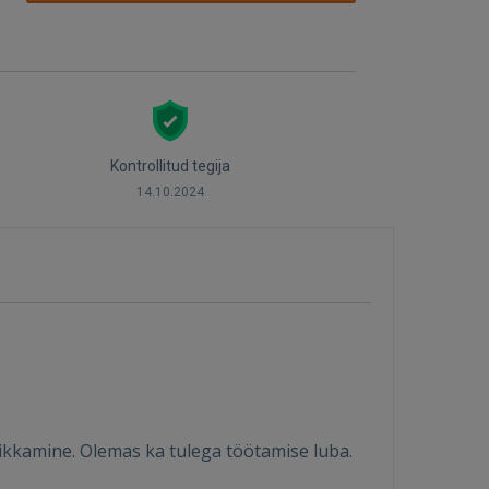
Kontrollitud tegija
14.10.2024
ikkamine. Olemas ka tulega töötamise luba.