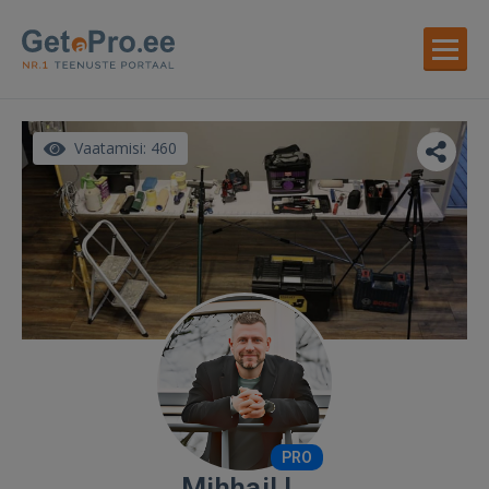
Vaatamisi: 460
PRO
Mihhail L.