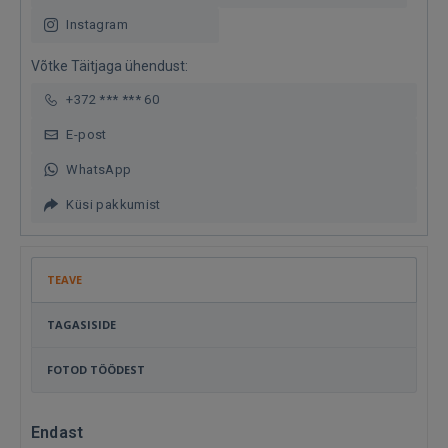
Instagram
Võtke Täitjaga ühendust:
+372 *** *** 60
E-post
WhatsApp
Küsi pakkumist
TEAVE
TAGASISIDE
FOTOD TÖÖDEST
Endast