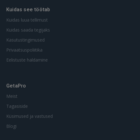
Kuidas see töötab
Kuidas luua tellimust
Kuidas saada tegijaks
Kasutustingimused
Privaatsuspoliitika
Eelistuste haldamine
GetaPro
Meist
Tagasiside
Küsimused ja vastused
Blogi