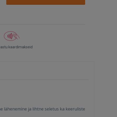
vastu kaardimakseid
 lähenemine ja lihtne seletus ka keeruliste