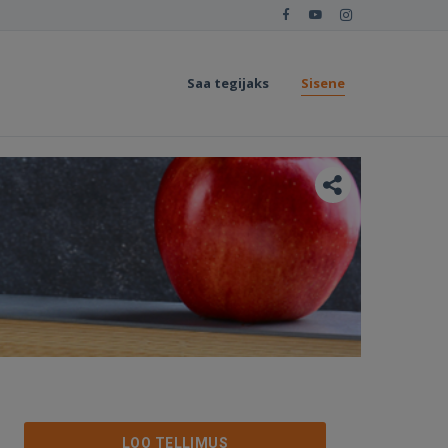
Saa tegijaks
Sisene
LOO TELLIMUS