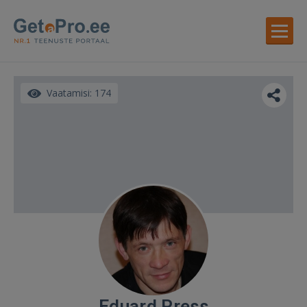
Vaatamisi: 174
Eduard Press