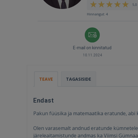
5,0 
Hinnangut: 4
E-mail on kinnitatud
10.11.2024
TEAVE
TAGASISIDE
Endast
Pakun füüsika ja matemaatika eratunde, abi k
Olen varasemalt andnud eratunde kümnetele ra
järeleaitamistunde andmas ka Viimsi Gümnaasi