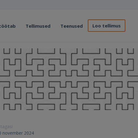
Loo tellimus
 töötab
Tellimused
Teenused
 tagasi
 10 november 2024