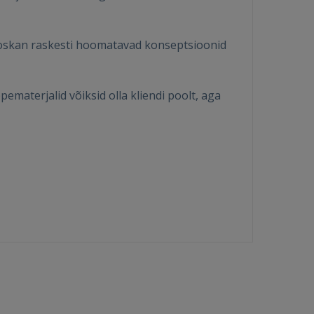
 oskan raskesti hoomatavad konseptsioonid
pematerjalid võiksid olla kliendi poolt, aga