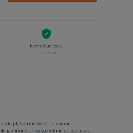
Kontrollitud tegija
12.11.2024
unde platvormil Fiverr ja käinud
e ja mõned on isegi öelnud et see aitas