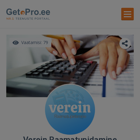
Vaatamisi: 79
Verein Raamatupidamine