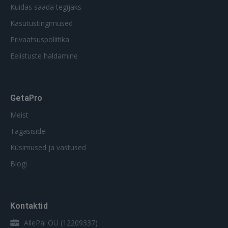
Kuidas saada tegijaks
Kasutustingimused
Privaatsuspoliitika
Eelistuste haldamine
GetaPro
Meist
Tagasiside
Küsimused ja vastused
Blogi
Kontaktid
AllePal OÜ (12209337)