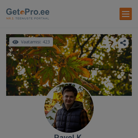
Vaatamisi: 423
Pavel K.