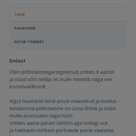
TEAVE
TAGASISIDE
FOTOD TÖÖDEST
Endast
Olen pildistamisega tegelenud umbes 6 aastat
ja nüüd võin öelda, et mulle meeldib väga see
kunstivaldkond!
Algul huvitasid mind ainult maastikud ja loodus -
keskkonna pildistamine on üsna lihtne ja sobis
mulle alustuseks väga hästi.
Umbes aasta pärast tahtsin aga midagi uut
ja hakkasin rohkem portreede poole vaatama.