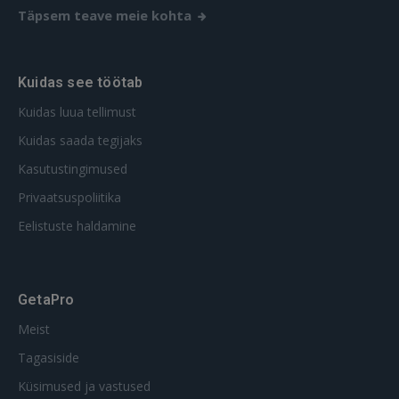
Täpsem teave meie kohta
Kuidas see töötab
Kuidas luua tellimust
Kuidas saada tegijaks
Kasutustingimused
Privaatsuspoliitika
Eelistuste haldamine
GetaPro
Meist
Tagasiside
Küsimused ja vastused