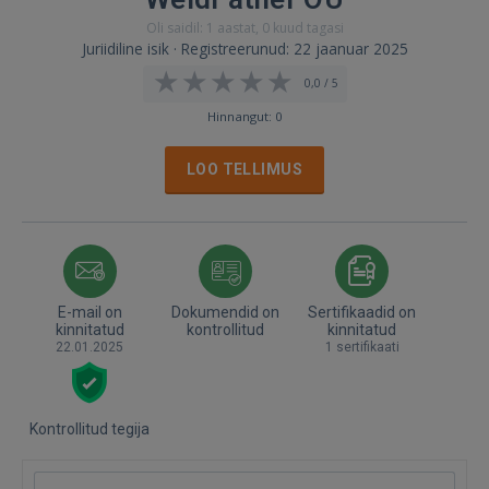
Oli saidil: 1 aastat, 0 kuud tagasi
Juriidiline isik · Registreerunud: 22 jaanuar 2025
0,0 / 5
Hinnangut: 0
LOO TELLIMUS
E-mail on
Dokumendid on
Sertifikaadid on
kinnitatud
kontrollitud
kinnitatud
22.01.2025
1 sertifikaati
Kontrollitud tegija