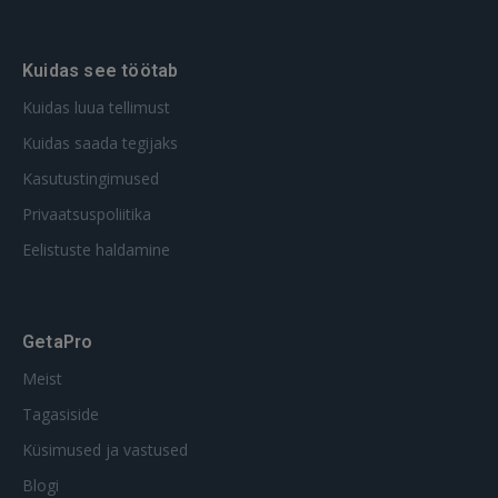
Kuidas see töötab
Kuidas luua tellimust
Kuidas saada tegijaks
Kasutustingimused
Privaatsuspoliitika
Eelistuste haldamine
GetaPro
Meist
Tagasiside
Küsimused ja vastused
Blogi