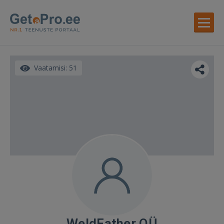
Vaatamisi: 51
WeldFather OÜ