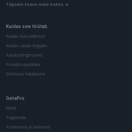
Täpsem teave meie kohta
Kuidas see töötab
Kuidas luua tellimust
Kuidas saada tegijaks
Kasutustingimused
Privaatsuspoliitika
Eelistuste haldamine
GetaPro
Meist
Tagasiside
Küsimused ja vastused