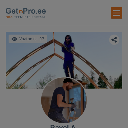
Vaatamisi: 97
Pavel A.