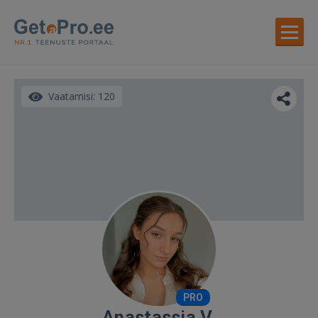
Vaatamisi: 120
PRO
Anastassia V.