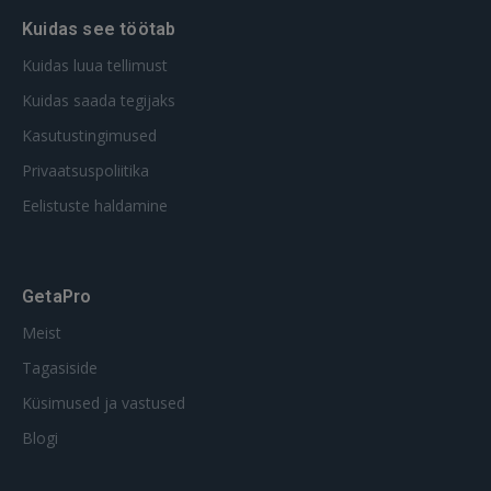
Kuidas see töötab
Kuidas luua tellimust
Kuidas saada tegijaks
Kasutustingimused
Privaatsuspoliitika
Eelistuste haldamine
GetaPro
Meist
Tagasiside
Küsimused ja vastused
Blogi