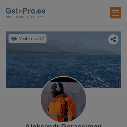
Vaatamisi: 37
Aleksandr Gerassimov