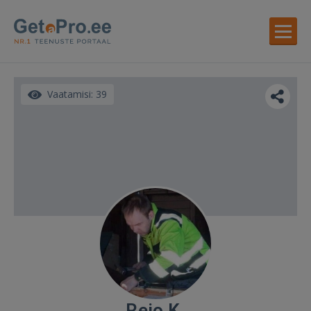
Vaatamisi: 39
Reio K.