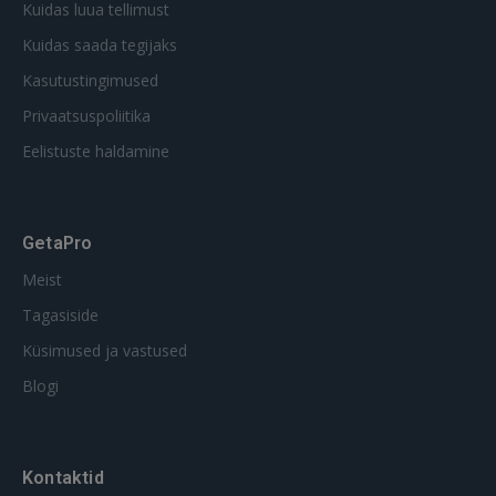
Kuidas luua tellimust
Kuidas saada tegijaks
Kasutustingimused
Privaatsuspoliitika
Eelistuste haldamine
GetaPro
Meist
Tagasiside
Küsimused ja vastused
Blogi
Kontaktid