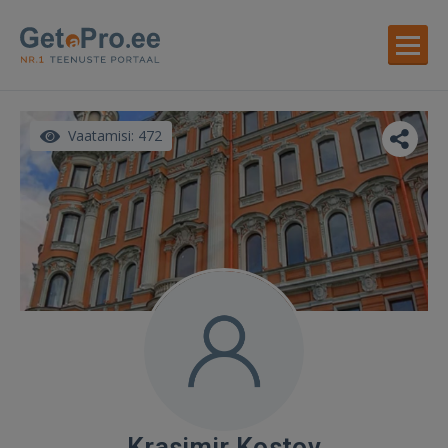
Vaatamisi: 472
Krasimir Kostov