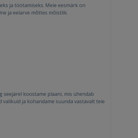
seks ja töötamiseks. Meie eesmärk on
ne ja eelarve mõttes mõistlik.
ing seejärel koostame plaani, mis ühendab
ud valikuid ja kohandame suunda vastavalt teie