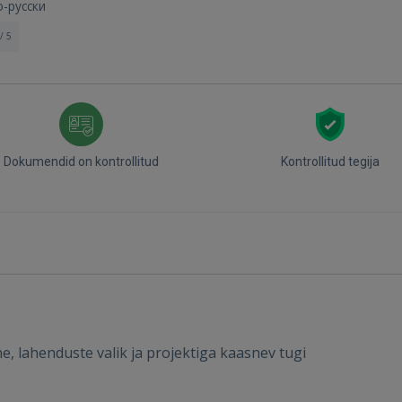
о-русски
/ 5
Dokumendid on kontrollitud
Kontrollitud tegija
e, lahenduste valik ja projektiga kaasnev tugi