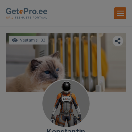
Vaatamisi: 33
Konstantin