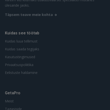
ülesande jaoks.
Täpsem teave meie kohta
Kuidas see töötab
Kuidas luua tellimust
Kuidas saada tegijaks
Kasutustingimused
Privaatsuspoliitika
Eelistuste haldamine
GetaPro
Meist
Tagasiside