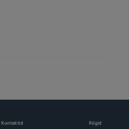
Kontaktid
Riigid