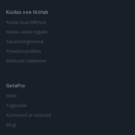
Kuidas see töötab
Kuidas luua tellimust
Kuidas saada tegijaks
Kasutustingimused
Privaatsuspoliitika
Eelistuste haldamine
GetaPro
Meist
Tagasiside
Küsimused ja vastused
Blogi