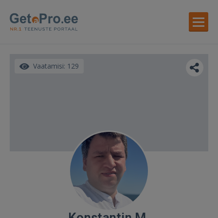
Vaatamisi: 129
Konstantin M.