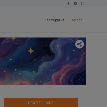
Saa tegijaks
Sisene
LOO TELLIMUS