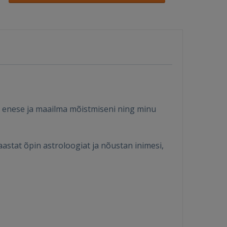
ee enese ja maailma mõistmiseni ning minu
aastat õpin astroloogiat ja nõustan inimesi,