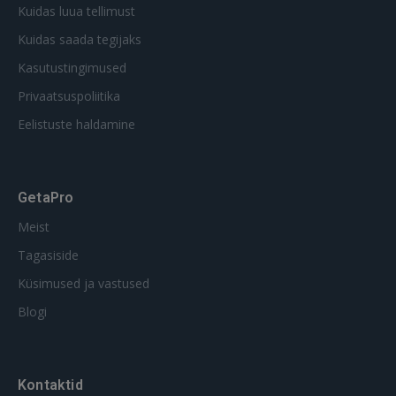
Kuidas luua tellimust
Kuidas saada tegijaks
Kasutustingimused
Privaatsuspoliitika
Eelistuste haldamine
GetaPro
Meist
Tagasiside
Küsimused ja vastused
Blogi
Kontaktid