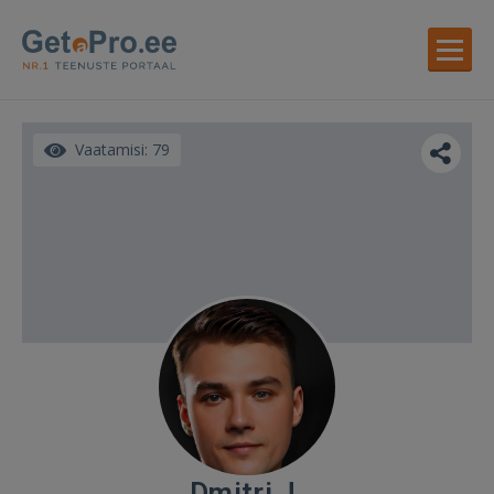
Vaatamisi: 79
Dmitri J.