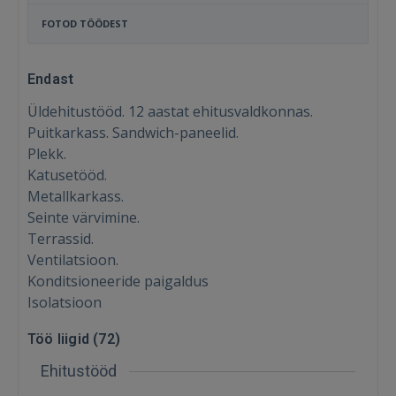
FOTOD TÖÖDEST
Endast
Üldehitustööd. 12 aastat ehitusvaldkonnas.
Puitkarkass. Sandwich-paneelid.
Plekk.
Katusetööd.
Metallkarkass.
Seinte värvimine.
Terrassid.
Ventilatsioon.
Konditsioneeride paigaldus
Isolatsioon
Töö liigid (
72
)
Ehitustööd