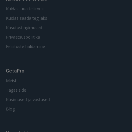
Kuidas luua tellimust
Kuidas saada tegijaks
Kasutustingimused
Privaatsuspoliitika
Eelistuste haldamine
GetaPro
Meist
Tagasiside
Küsimused ja vastused
Blogi