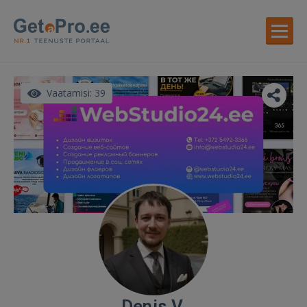
Vaatamisi: 39
Denis V.