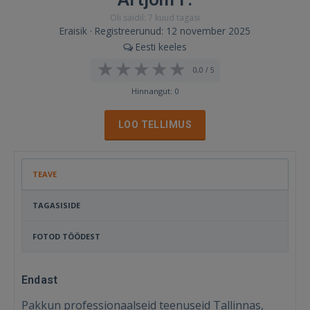
Oli saidil: 7 kuud tagasi
Eraisik · Registreerunud: 12 november 2025
Eesti keeles
0,0 / 5
Hinnangut: 0
LOO TELLIMUS
TEAVE
TAGASISIDE
FOTOD TÖÖDEST
Endast
Pakkun professionaalseid teenuseid Tallinnas,