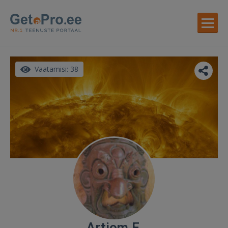
Vaatamisi: 38
Artjom F.