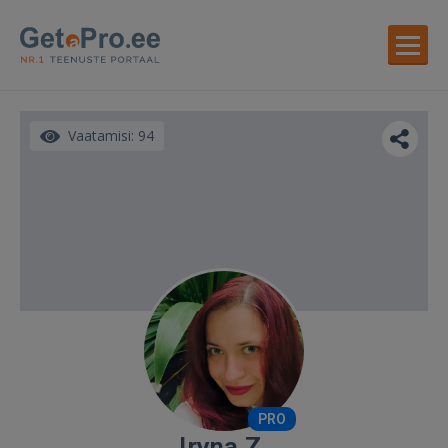
Vaatamisi: 94
PRO
Iryna Z.