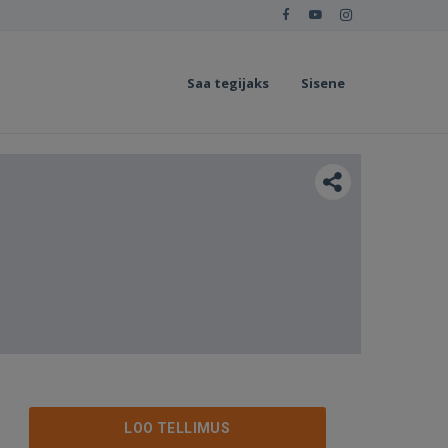
Saa tegijaks
Sisene
LOO TELLIMUS