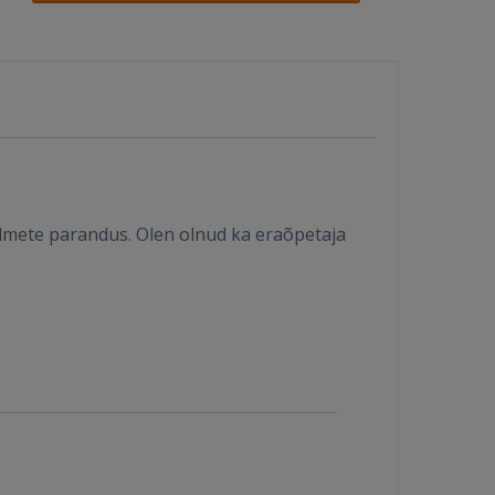
eadmete parandus. Olen olnud ka eraõpetaja