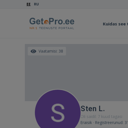
EE
RU
Kuidas see
Vaatamisi: 38
Sten L.
Oli saidil: 7 kuud tagasi
Eraisik · Registreerunud: