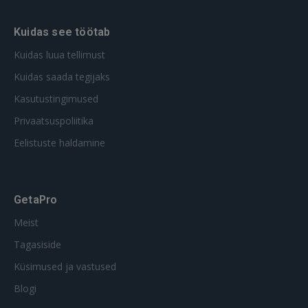
Kuidas see töötab
Kuidas luua tellimust
Kuidas saada tegijaks
Kasutustingimused
Privaatsuspoliitika
Eelistuste haldamine
GetaPro
Meist
Tagasiside
Küsimused ja vastused
Blogi