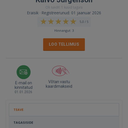
Oli saidil: 1 kuud tagasi
Eraisik · Registreerunud: 01 jaanuar 2026
5,0 / 5
Hinnangut: 3
LOO TELLIMUS
Võtan vastu
E-mail on
kaardimakseid
kinnitatud
01.01.2026
TEAVE
TAGASISIDE