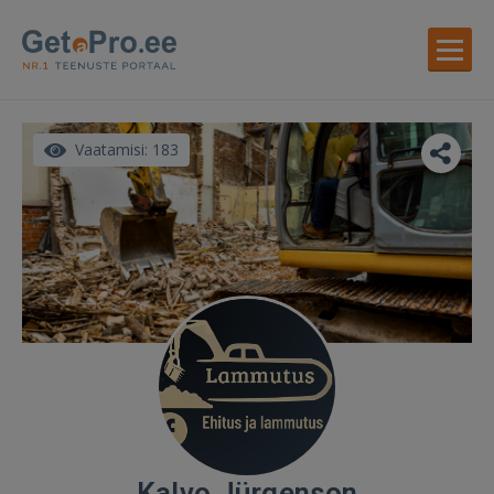
Vaatamisi: 183
Kalvo Jürgenson