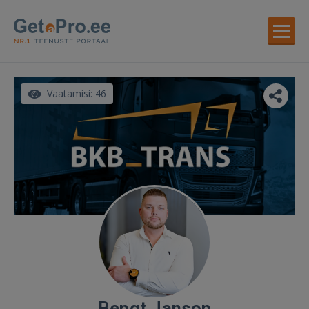
Vaatamisi: 46
Bengt Janson