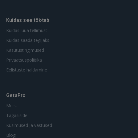
Kuidas see töötab
Kuidas luua tellimust
Kuidas saada tegijaks
Kasutustingimused
Privaatsuspoliitika
Eelistuste haldamine
GetaPro
Meist
Tagasiside
Küsimused ja vastused
Blogi