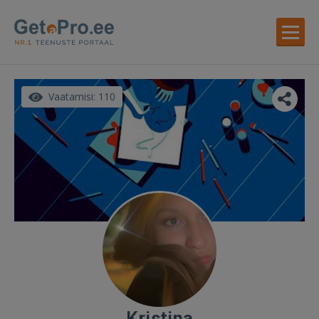
Vaatamisi: 110
Kristina