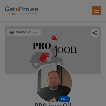
Vaatamisi: 223
PRO
PRO-joon OÜ