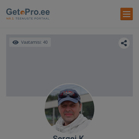
Vaatamisi: 40
Sergei K.