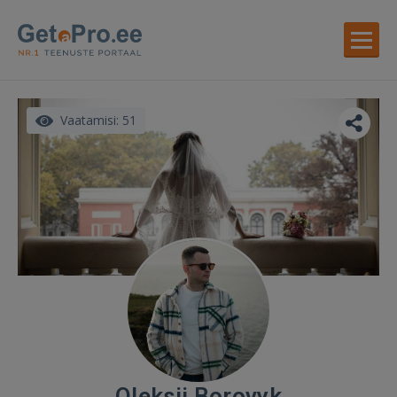
Vaatamisi: 51
Oleksii Borovyk