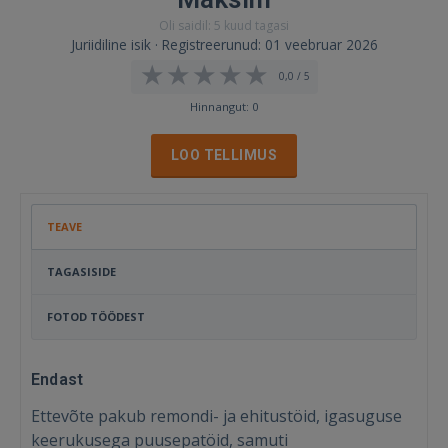
Oli saidil: 5 kuud tagasi
Juriidiline isik · Registreerunud: 01 veebruar 2026
0,0 / 5
Hinnangut: 0
LOO TELLIMUS
TEAVE
TAGASISIDE
FOTOD TÖÖDEST
Endast
Ettevõte pakub remondi- ja ehitustöid, igasuguse
keerukusega puusepatöid, samuti