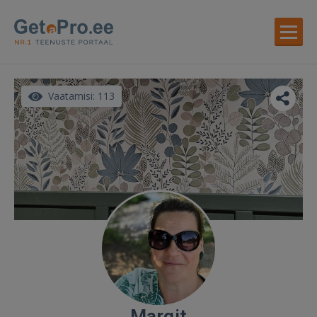
Vaatamisi: 113
Margit