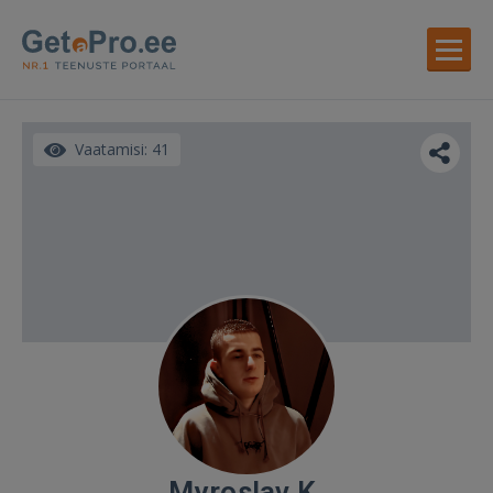
Vaatamisi: 41
Myroslav K.