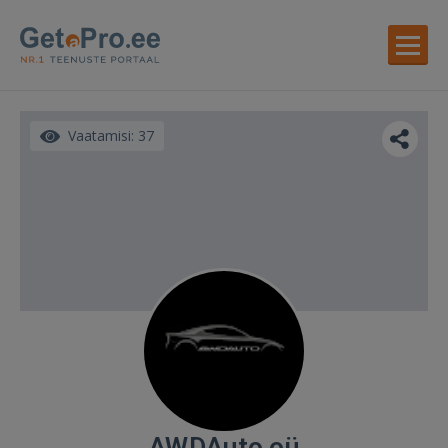
Vaatamisi: 37
AWDAuto oü