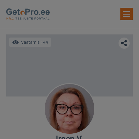
Vaatamisi: 44
Ireen V.