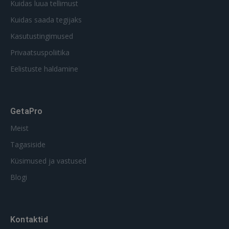
Kuidas luua tellimust
Kuidas saada tegijaks
Kasutustingimused
Privaatsuspoliitika
Eelistuste haldamine
GetaPro
Meist
Tagasiside
Küsimused ja vastused
Blogi
Kontaktid