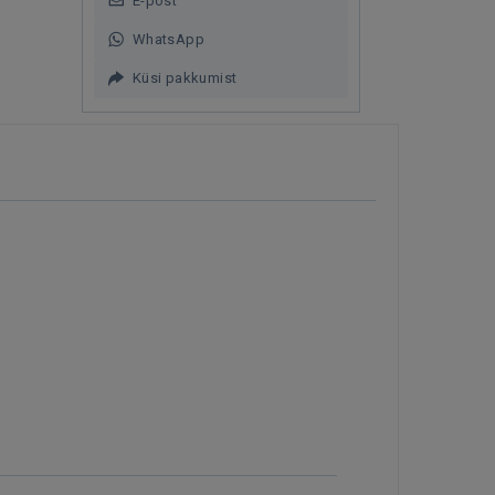
E-post
WhatsApp
Küsi pakkumist