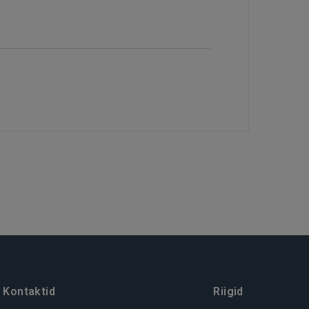
Kontaktid
Riigid