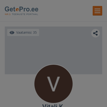
Vaatamisi: 35
Vitali K.