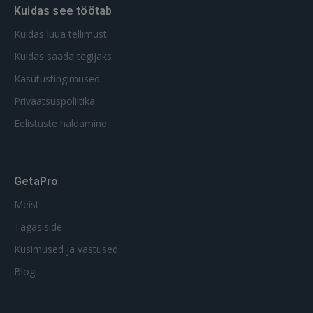
Kuidas see töötab
Kuidas luua tellimust
Kuidas saada tegijaks
Kasutustingimused
Privaatsuspoliitika
Eelistuste haldamine
GetaPro
Meist
Tagasiside
Küsimused ja vastused
Blogi