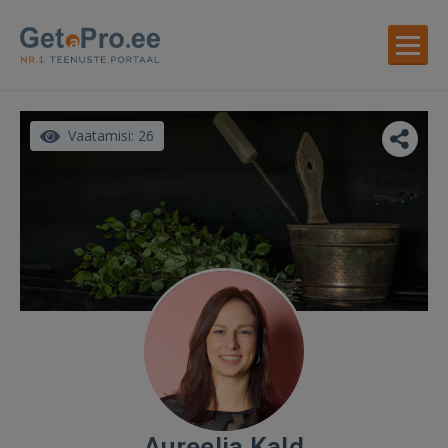
Vaatamisi: 26
Aureelia Kald