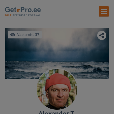
Vaatamisi: 57
Alexander T.