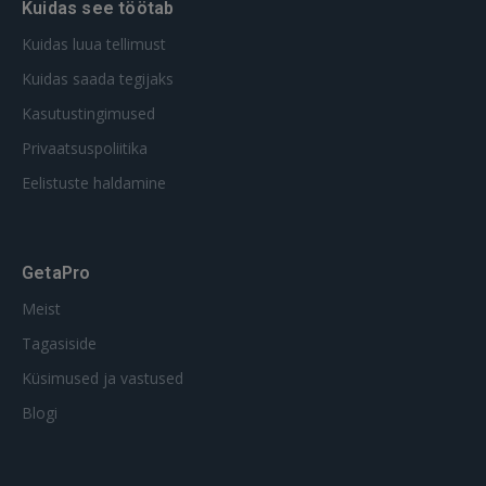
Kuidas see töötab
Kuidas luua tellimust
Kuidas saada tegijaks
Kasutustingimused
Privaatsuspoliitika
Eelistuste haldamine
GetaPro
Meist
Tagasiside
Küsimused ja vastused
Blogi