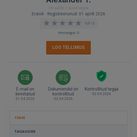
Oli saidil: 1 kuud tagasi
Eraisik · Registreerunud: 01 aprill 2026
0,0 / 5
Hinnangut: 0
LOO TELLIMUS
E-mail on
Dokumendid on
Kontrollitud tegija
kinnitatud
kontrollitud
02.04.2026
01.04.2026
02.04.2026
TEAVE
TAGASISIDE