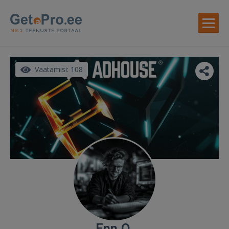
Vaatamisi: 108
Enn O.