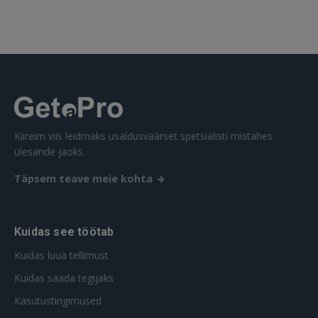
Kiireim viis leidmaks usaldusväärset spetsialisti mistahes
ülesande jaoks.
Täpsem teave meie kohta
Kuidas see töötab
Kuidas luua tellimust
Kuidas saada tegijaks
Kasutustingimused