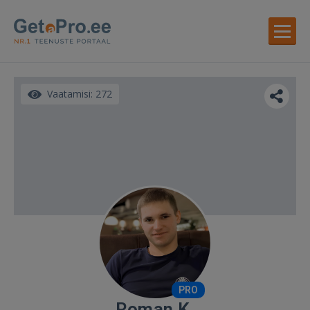
Vaatamisi: 272
PRO
Roman K.