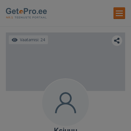
Vaatamisi: 24
Ksjuuu