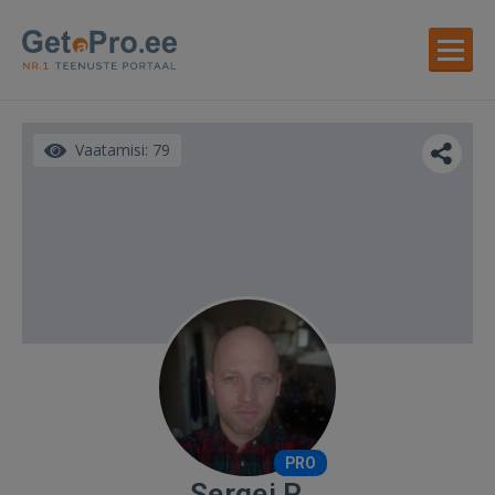
Vaatamisi: 79
PRO
Sergei P.