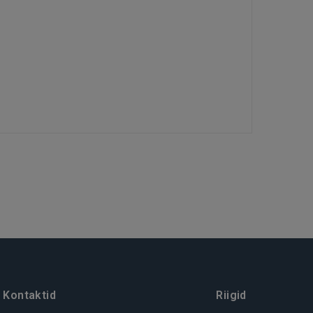
Kontaktid
Riigid