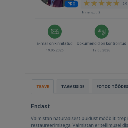
5,0 
PRO
Hinnangut: 2
E-mail on kinnitatud
Dokumendid on kontrollitud
19.05.2026
19.05.2026
TEAVE
TAGASISIDE
FOTOD TÖÖDE
Endast
Valmistan naturaalsest puidust mööblit: trep
restaureerimisega. Valmistan eritellimusel d