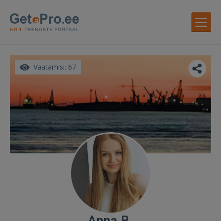
Vaatamisi: 67
Anna B.