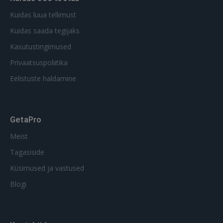
Kuidas luua tellimust
Kuidas saada tegijaks
Kasutustingimused
Privaatsuspoliitika
Eelistuste haldamine
GetaPro
Meist
Tagasiside
Küsimused ja vastused
Blogi