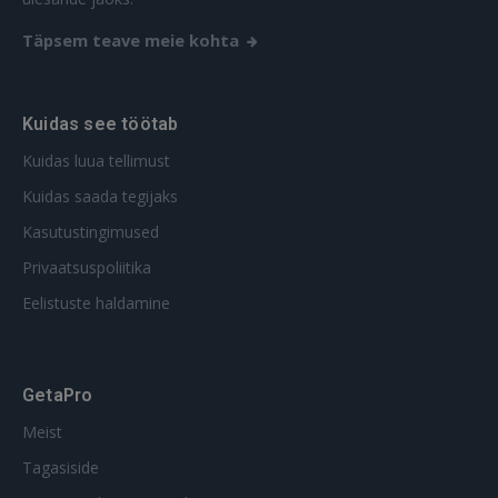
Täpsem teave meie kohta
Kuidas see töötab
Kuidas luua tellimust
Kuidas saada tegijaks
Kasutustingimused
Privaatsuspoliitika
Eelistuste haldamine
GetaPro
Meist
Tagasiside